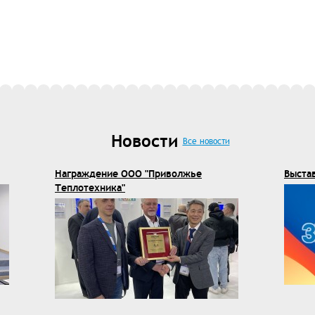
Новости
Все новости
Награждение ООО "Приволжье
Выста
Теплотехника"