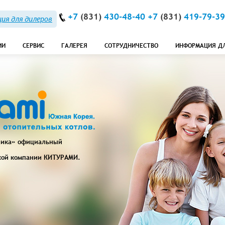
+7
(831)
430-48-40 +7
(831)
419-79-39
ия для дилеров
ИИ
СЕРВИС
ГАЛЕРЕЯ
СОТРУДНИЧЕСТВО
ИНФОРМАЦИЯ Д
ника» официальный
кой компании
КИТУРАМИ
.