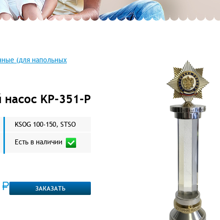
нные (для напольных
 насос KP-351-P
KSOG 100-150, STSO
Есть в наличии
0
ЗАКАЗАТЬ