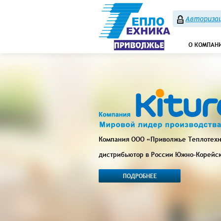
Авторизац
О КОМПАН
Компания ООО «Приволжье Теплотех
дистрибьютор в России Южно-Корейс
ПОДРОБНЕЕ