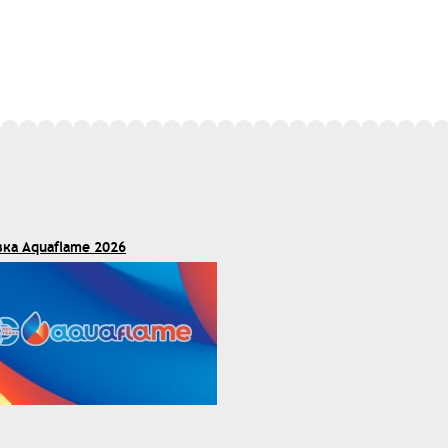
вка Aquaflame 2026