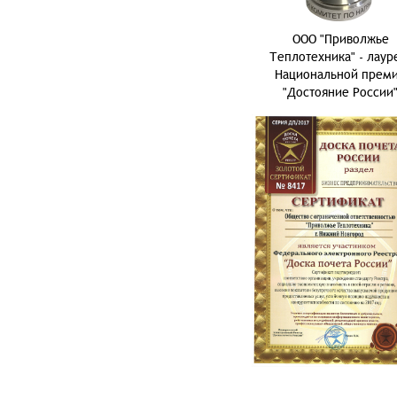
ООО "Приволжье
Теплотехника" - лаур
Национальной прем
"Достояние России