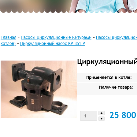
Главная
»
Насосы Циркуляционные Китурами
»
Насосы циркуляцио
котлов)
»
Циркуляционный насос KP-351-P
Циркуляционный
Применяется в котле:
Наличие товара:
25 80