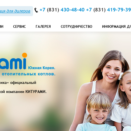
+7
(831)
430-48-40 +7
(831)
419-79-39
ия для дилеров
ИИ
СЕРВИС
ГАЛЕРЕЯ
СОТРУДНИЧЕСТВО
ИНФОРМАЦИЯ Д
ника» официальный
кой компании
КИТУРАМИ
.