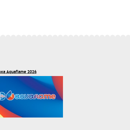
вка Aquaflame 2026