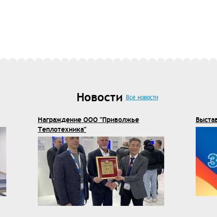
Новости
Все новости
Награждение ООО "Приволжье
Выста
Теплотехника"