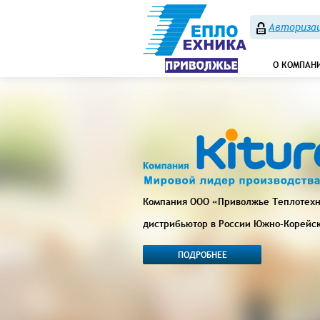
Авторизац
О КОМПАН
Компания ООО «Приволжье Теплотех
дистрибьютор в России Южно-Корейс
ПОДРОБНЕЕ