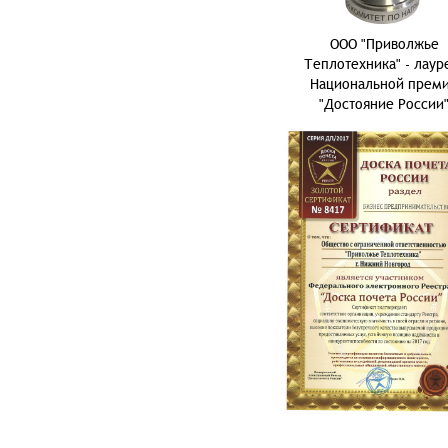
ООО "Приволжье
Теплотехника" - лаур
Национальной прем
"Достояние России