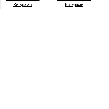
Китурами
Китурами