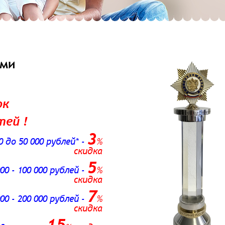
ами
ок
тей !
3
0 до 50 000 рублей*
-
%
скидка
5
00 - 100 000 рублей
-
%
скидка
7
00 - 200 000 рублей
-
%
скидка