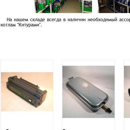
На нашем складе всегда в наличии необходимый ассор
котлам "Китурами".