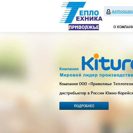
Авторизац
О КОМПАН
Компания ООО «Приволжье Теплотех
дистрибьютор в России Южно-Корейс
ПОДРОБНЕЕ