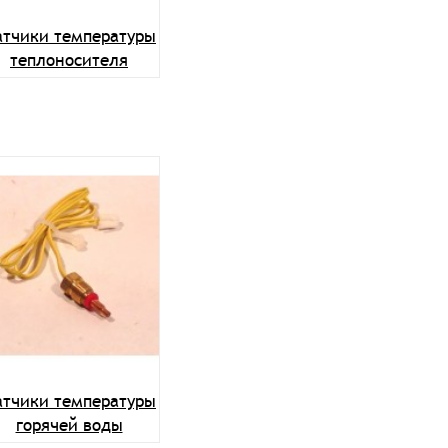
атчики температуры
теплоносителя
атчики температуры
горячей воды