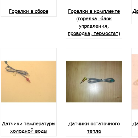
Горелки в сборе
Горелки в комплекте
Д
(горелка, блок
управления,
проводка, термостат)
Датчики температуры
Датчики остаточного
Д
холодной воды
тепла