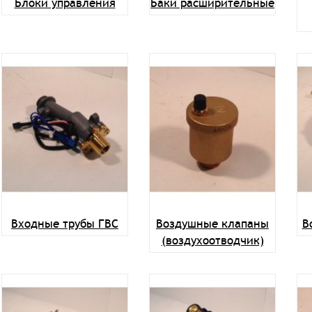
Блоки управления
Баки расширительные
Входные трубы ГВС
Воздушные клапаны
В
(воздухоотводчик)