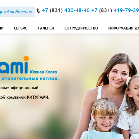
+7
(831)
430-48-40 +7
(831)
419-79-39
ия для дилеров
ИИ
СЕРВИС
ГАЛЕРЕЯ
СОТРУДНИЧЕСТВО
ИНФОРМАЦИЯ Д
ника» официальный
кой компании
КИТУРАМИ
.