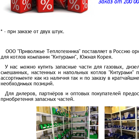
Заказ от 200 0
* - при заказе от двух штук.
ООО "Приволжье Теплотехника" поставляет в Россию ори
для котлов компании "Китурами", Южная Корея.
У нас можно купить запасные части для газовых, дизе
смешанных, настенных и напольных котлов "Китурами" 
ассортименте как из наличия так и по заказу в кратчайшие
необходимых позиций.
Для дилеров, партнёров и оптовых покупателей предос
приобретения запасных частей.