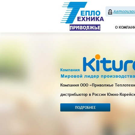
Авторизац
О КОМПАН
Компания ООО «Приволжье Теплотех
дистрибьютор в России Южно-Корейс
ПОДРОБНЕЕ