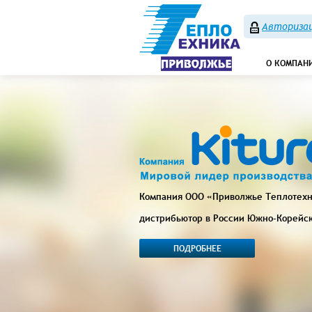
Авторизац
О КОМПАН
Компания ООО «Приволжье Теплотех
дистрибьютор в России Южно-Корейс
ПОДРОБНЕЕ