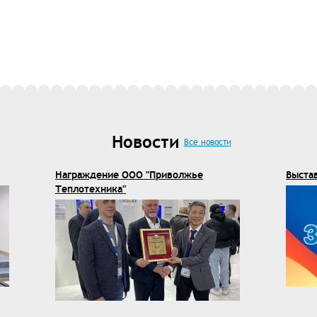
Новости
Все новости
Награждение ООО "Приволжье
Выста
Теплотехника"