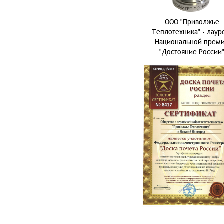
ООО "Приволжье
Теплотехника" - лаур
Национальной прем
"Достояние России