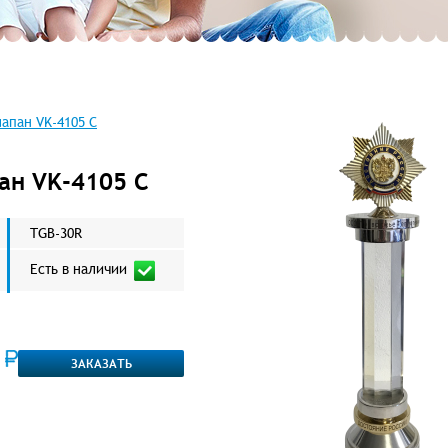
апан VK-4105 C
ан VK-4105 C
TGB-30R
Есть в наличии
0
ЗАКАЗАТЬ