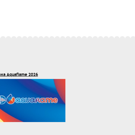
вка Aquaflame 2026