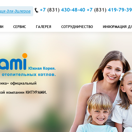
+7
(831)
430-48-40 +7
(831)
419-79-39
ия для дилеров
ИИ
СЕРВИС
ГАЛЕРЕЯ
СОТРУДНИЧЕСТВО
ИНФОРМАЦИЯ Д
ника» официальный
кой компании
КИТУРАМИ
.