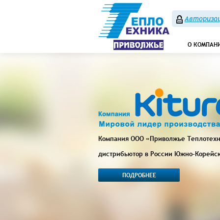
Авторизац
О КОМПАН
Компания ООО «Приволжье Теплотех
дистрибьютор в России Южно-Корейс
ПОДРОБНЕЕ