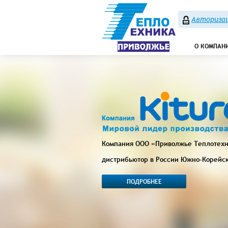
Авторизац
О КОМПАН
Компания ООО «Приволжье Теплотех
дистрибьютор в России Южно-Корейс
ПОДРОБНЕЕ