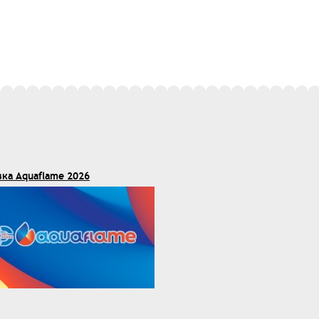
вка Aquaflame 2026