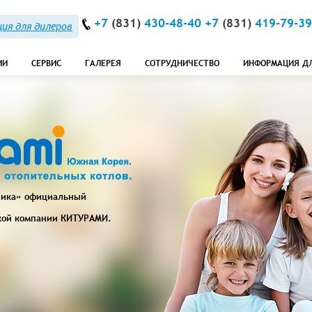
+7
(831)
430-48-40 +7
(831)
419-79-39
ия для дилеров
ИИ
СЕРВИС
ГАЛЕРЕЯ
СОТРУДНИЧЕСТВО
ИНФОРМАЦИЯ Д
ника» официальный
кой компании
КИТУРАМИ
.