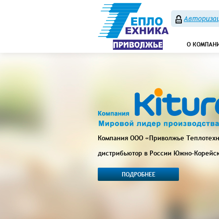
Авторизац
О КОМПАН
Компания ООО «Приволжье Теплотех
дистрибьютор в России Южно-Корейс
ПОДРОБНЕЕ