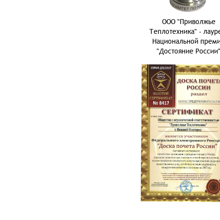
ООО "Приволжье
Теплотехника" - лаур
Национальной прем
"Достояние России