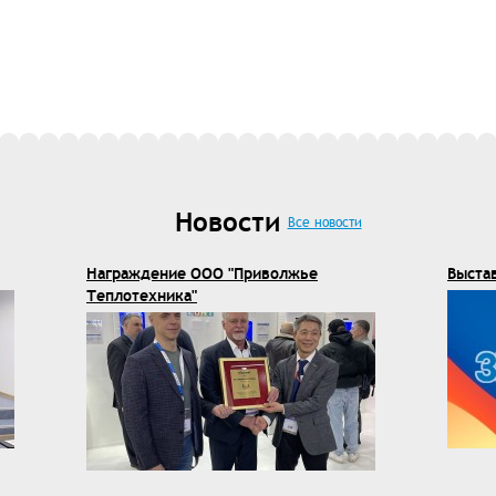
Новости
Все новости
Награждение ООО "Приволжье
Выста
Теплотехника"